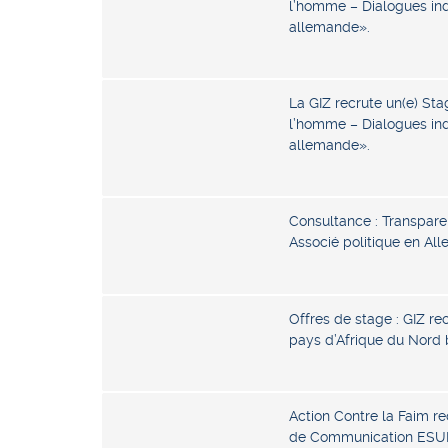
l’homme – Dialogues indu
allemande».
La GIZ recrute un(e) Stag
l’homme – Dialogues indu
allemande».
Consultance : Transparen
Associé politique en Al
Offres de stage : GIZ re
pays d’Afrique du Nord
Action Contre la Faim r
de Communication ESU