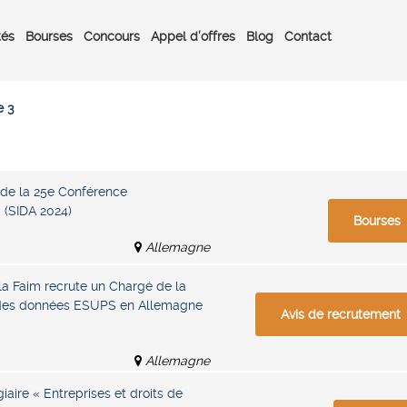
tés
Bourses
Concours
Appel d’offres
Blog
Contact
 3
de la 25e Conférence
a (SIDA 2024)
Bourses
Allemagne
la Faim recrute un Chargé de la
e des données ESUPS en Allemagne
Avis de recrutement
Allemagne
iaire « Entreprises et droits de