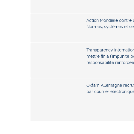
Action Mondiale contre 
Normes, systèmes et se
Transparency Internation
mettre fin à l’impunité 
responsabilité renforcée
Oxfam Allemagne recrut
par courrier électronique