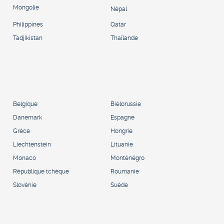
Mongolie
Népal
Philippines
Qatar
Tadjikistan
Thaïlande
Belgique
Biélorussie
Danemark
Espagne
Grèce
Hongrie
Liechtenstein
Lituanie
Monaco
Monténégro
République tchèque
Roumanie
Slovénie
Suède