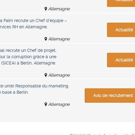
Allemagne
la Faim recrute un Chef d’équipe –
rvices RH en Allemagne.
Actualité
Allemagne
al recrute un Chef de projet,
pour la corruption grâce à une
Actualité
 (SICEA) à Berlin, Allemagne.
Allemagne
e un(e) Responsable du marketing
 basé à Berlin.
Avis de recrutement
Allemagne