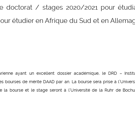
e doctorat / stages 2020/2021 pour étudi
pour étudier en Afrique du Sud et en Allema
rienne ayant un excellent dossier académique, le DRD – Instit
 bourses de mérite DAAD par an. La bourse sera prise à l’Univers
e la bourse et le stage seront à l’Université de la Ruhr de Boch