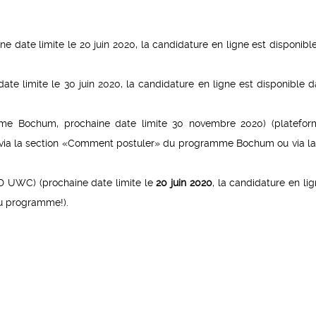
 date limite le 20 juin 2020, la candidature en ligne est disponibl
ate limite le 30 juin 2020, la candidature en ligne est disponible d
e Bochum, prochaine date limite 30 novembre 2020) (platefo
es via la section «Comment postuler» du programme Bochum ou via l
hD UWC) (prochaine date limite le
20 juin 2020
, la candidature en li
u programme!).