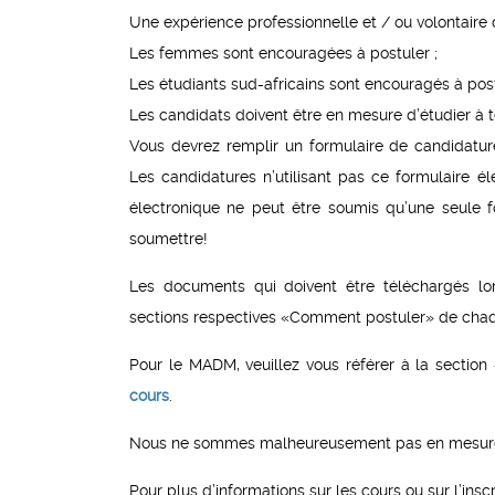
Une expérience professionnelle et / ou volontaire
Les femmes sont encouragées à postuler ;
Les étudiants sud-africains sont encouragés à post
Les candidats doivent être en mesure d’étudier à 
Vous devrez remplir un formulaire de candidat
Les candidatures n’utilisant pas ce formulaire 
électronique ne peut être soumis qu’une seule 
soumettre!
Les documents qui doivent être téléchargés lor
sections respectives «Comment postuler» de ch
Pour le MADM, veuillez vous référer à la section
cours
.
Nous ne sommes malheureusement pas en mesure 
Pour plus d’informations sur les cours ou sur l’inscr