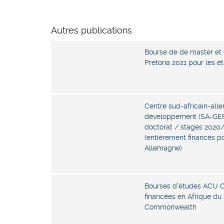
Autres publications
Bourse de de master et 
Pretoria 2021 pour les ét
Centre sud-africain-all
développement (SA-GER 
doctorat / stages 2020/
(entièrement financés po
Allemagne)
Bourses d’études ACU 
financées en Afrique du
Commonwealth