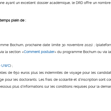
nne ayant un excellent dossier académique, le DRD offre un nombre 
temps plein de :
mme Bochum, prochaine date limite 30 novembre 2021) ; (platefo
ia la section «
Comment postuler
» du programme Bochum ou via l
D UWC
) ;
les de 650 euros plus les indemnités de voyage pour les candidat
 pour les doctorants. Les frais de scolarité et d’inscription sont co
essous plus d’informations sur les conditions requises pour la dema