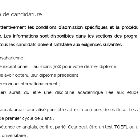
 de candidature :
attentivement les conditions d’admission spécifiques et la procéd
 Les informations sont disponibles dans les sections des prog
 tous les candidats doivent satisfaire aux exigences suivantes :
bsaharienne ;
 exceptionnel – au moins 70% pour votre dernier diplôme ;
ès avoir obtenu leur diplôme précédent ;
 reconnue internationalement ;
er) aurait dû être une discipline académique liée aux étud
accalauréat spécialisé pour être admis à un cours de maîtrise. Les 
de premier cycle de 4 ans ;
tence en anglais, écrit et parlé. Cela peut être un test TOEFL ou u
universitaire ;