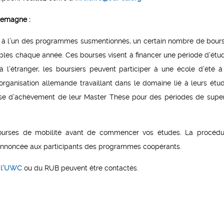
lemagne :
on à l’un des programmes susmentionnés, un certain nombre de bour
ibles chaque année. Ces bourses visent à financer une période d’étu
 l’étranger, les boursiers peuvent participer à une école d’été à
rganisation allemande travaillant dans le domaine lié à leurs étu
ase d’achèvement de leur Master Thèse pour des périodes de super
 bourses de mobilité avant de commencer vos études. La procéd
annoncée aux participants des programmes coopérants.
 l’UWC
ou du RUB peuvent être contactés.