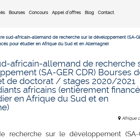
tés
Bourses
Concours
Appel d’offres
Blog
Contact
re sud-africain-allemand de recherche sur le développement (SA-GE
ancés pour étudier en Afrique du Sud et en Allemagne)
ud-africain-allemand de recherche 
oppement (SA-GER CDR) Bourses d
et de doctorat / stages 2020/2021
iants africains (entièrement financ
ier en Afrique du Sud et en
ne)
Afrique 
 de recherche sur le développement (SA