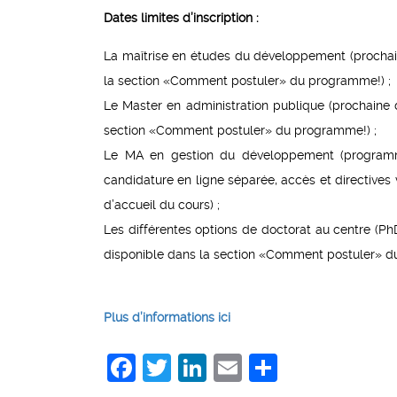
Dates limites d’inscription :
La maîtrise en études du développement (prochaine
la section «Comment postuler» du programme!) ;
Le Master en administration publique (prochaine d
section «Comment postuler» du programme!) ;
Le MA en gestion du développement (programm
candidature en ligne séparée, accès et directiv
d’accueil du cours) ;
Les différentes options de doctorat au centre (P
disponible dans la section «Comment postuler» d
Plus d’informations ici
Facebook
Twitter
LinkedIn
Email
Share