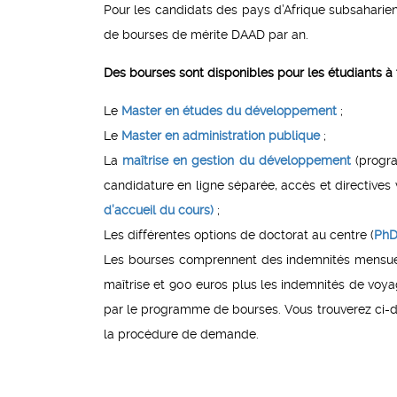
Pour les candidats des pays d’Afrique subsaharie
de bourses de mérite DAAD par an.
Des bourses sont disponibles pour les étudiants à 
Le
Master en études du développement
;
Le
Master en administration publique
;
La
maîtrise en gestion du développement
(progra
candidature en ligne séparée, accès et directives v
d’accueil du cours)
;
Les différentes options de doctorat au centre (
Ph
Les bourses comprennent des indemnités mensuel
maîtrise et 900 euros plus les indemnités de voyage
par le programme de bourses. Vous trouverez ci-d
la procédure de demande.