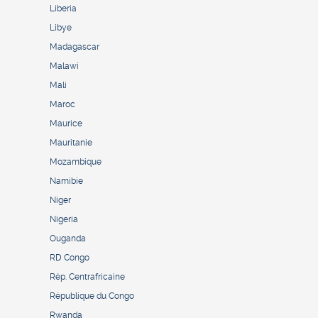
Liberia
Libye
Madagascar
Malawi
Mali
Maroc
Maurice
Mauritanie
Mozambique
Namibie
Niger
Nigeria
Ouganda
RD Congo
Rép. Centrafricaine
République du Congo
Rwanda