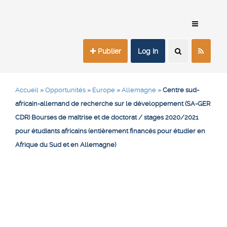
Publier
Log In
Accueil
»
Opportunités
»
Europe
»
Allemagne
»
Centre sud-
africain-allemand de recherche sur le développement (SA-GER
CDR) Bourses de maîtrise et de doctorat / stages 2020/2021
pour étudiants africains (entièrement financés pour étudier en
Afrique du Sud et en Allemagne)