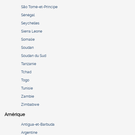
São Tomé-et-Principe
Sénégal
Seychelles
Sierra Leone
Somalie
Soudan
Soudan du Sud
Tanzanie
Tchad
Togo
Tunisie
Zambie
Zimbabwe
Amérique
Antigua-et-Barbuda
Argentine