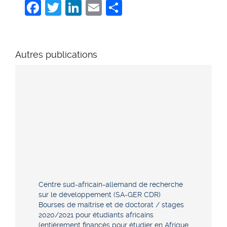
Facebook
Twitter
LinkedIn
Email
Share
Autres publications
Centre sud-africain-allemand de recherche
sur le développement (SA-GER CDR)
Bourses de maîtrise et de doctorat / stages
2020/2021 pour étudiants africains
(entièrement financés pour étudier en Afrique