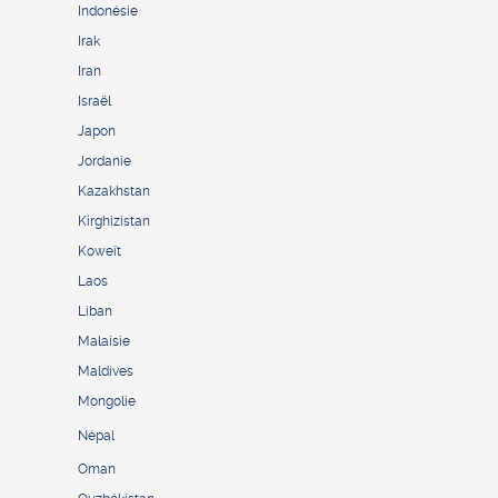
Indonésie
Irak
Iran
Israël
Japon
Jordanie
Kazakhstan
Kirghizistan
Koweït
Laos
Liban
Malaisie
Maldives
Mongolie
Népal
Oman