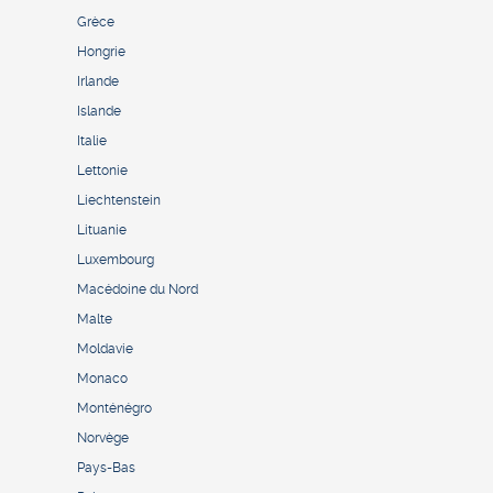
Grèce
Hongrie
Irlande
Islande
Italie
Lettonie
Liechtenstein
Lituanie
Luxembourg
Macédoine du Nord
Malte
Moldavie
Monaco
Monténégro
Norvège
Pays-Bas