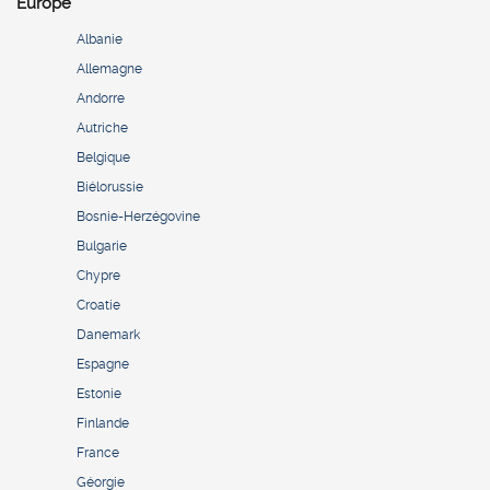
Europe
Albanie
Allemagne
Andorre
Autriche
Belgique
Biélorussie
Bosnie-Herzégovine
Bulgarie
Chypre
Croatie
Danemark
Espagne
Estonie
Finlande
France
Géorgie