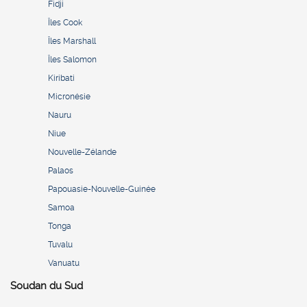
Fidji
Îles Cook
Îles Marshall
Îles Salomon
Kiribati
Micronésie
Nauru
Niue
Nouvelle-Zélande
Palaos
Papouasie-Nouvelle-Guinée
Samoa
Tonga
Tuvalu
Vanuatu
Soudan du Sud