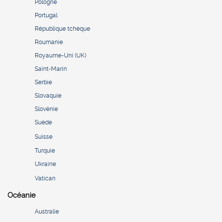
Pologne
Portugal
République tchèque
Roumanie
Royaume-Uni (UK)
Saint-Marin
Serbie
Slovaquie
Slovénie
Suède
Suisse
Turquie
Ukraine
Vatican
Océanie
Australie