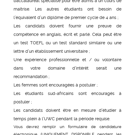
baccalauréat spécialisé pour être admis à un cours de
maîtrise. Les autres étudiants ont besoin de
l’équivalent d’un diplôme de premier cycle de 4 ans ;
Les candidats doivent fournir une preuve de
compétence en anglais, écrit et parlé. Cela peut être
un test TOEFL ou un test standard similaire ou une
lettre d’un établissement universitaire ;
Une expérience professionnelle et / ou volontaire
dans votre domaine d’intérêt serait une
recommandation ;
Les femmes sont encouragées à postuler ;
Les étudiants sud-africains sont encouragés à
postuler ;
Les candidats doivent être en mesure d’étudier à
temps plein à l’UWC pendant la période requise.
Vous devrez remplir un formulaire de candidature
électronique (UNIQUEMENT DISPONIBLE pendant les