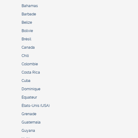
Bahamas
Barbade
Belize
Bolivie
Brésil
Canada
Chili
Colombie
Costa Rica
Cuba
Dominique
Équateur
États-Unis (USA)
Grenade
Guatemala
Guyana