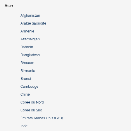
Asie
Afghanistan
Arabie Saoudite
Arménie
Azerbaïdjan
Bahreïn
Bangladesh
Bhoutan
Birmanie
Brunei
Cambodge
Chine
Corée du Nord
Corée du Sud
Émirats Arabes Unis (EAU)
Inde