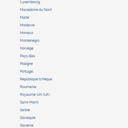
Luxembourg
Macédoine du Nord
Malte
Moldavie
Monaco
Monténégro
Norvège
Pays-Bas
Pologne
Portugal
République tchèque
Roumanie
Royaume-Uni (UK)
Saint-Marin
Serbie
Slovaquie
Slovénie