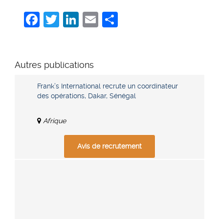
Facebook
Twitter
LinkedIn
Email
Share
Autres publications
Frank’s International recrute un coordinateur
des opérations, Dakar, Sénégal
Afrique
Avis de recrutement