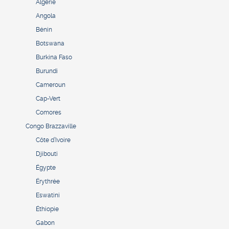
Algérie
Angola
Bénin
Botswana
Burkina Faso
Burundi
Cameroun
Cap-Vert
Comores
Congo Brazzaville
Côte d’Ivoire
Djibouti
Égypte
Érythrée
Eswatini
Éthiopie
Gabon