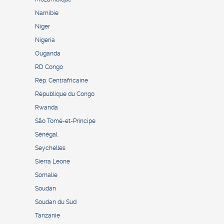
Namibie
Niger
Nigeria
Ouganda
RD Congo
Rép. Centrafricaine
République du Congo
Rwanda
São Tomé-et-Principe
Sénégal
Seychelles
Sierra Leone
Somalie
Soudan
Soudan du Sud
Tanzanie