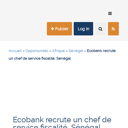
Publier
Log In
Accueil
»
Opportunités
»
Afrique
»
Sénégal
»
Ecobank recrute
un chef de service fiscalité, Sénégal
Ecobank recrute un chef de
service fiscalité, Sénégal