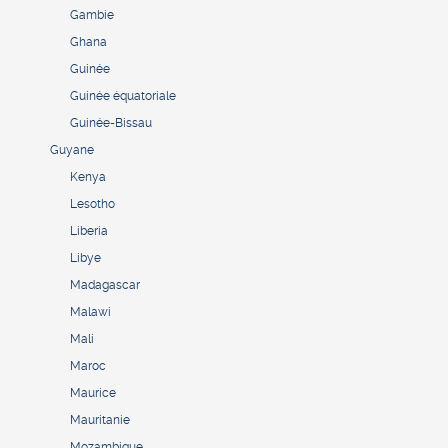
Gambie
Ghana
Guinée
Guinée équatoriale
Guinée-Bissau
Guyane
Kenya
Lesotho
Liberia
Libye
Madagascar
Malawi
Mali
Maroc
Maurice
Mauritanie
Mozambique