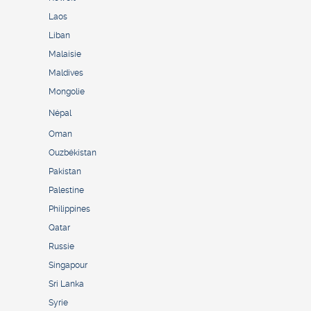
Laos
Liban
Malaisie
Maldives
Mongolie
Népal
Oman
Ouzbékistan
Pakistan
Palestine
Philippines
Qatar
Russie
Singapour
Sri Lanka
Syrie