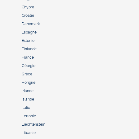
Chypre
Croatie
Danemark
Espagne
Estonie
Finlande
France
Géorgie
Grèce
Hongrie
Irlande
Islande
Italie
Lettonie
Liechtenstein
Lituanie