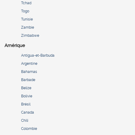
Tchad
Togo
Tunisie
Zambie
Zimbabwe
Amérique
Antigua-et-Barbuda
Argentine
Bahamas
Barbade
Belize
Bolivie
Brésil
Canada
Chili
Colombie