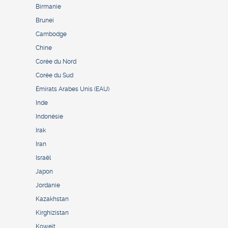
Birmanie
Brunei
Cambodge
Chine
Corée du Nord
Corée du Sud
Émirats Arabes Unis (EAU)
Inde
Indonésie
Irak
Iran
Israël
Japon
Jordanie
Kazakhstan
Kirghizistan
Koweït