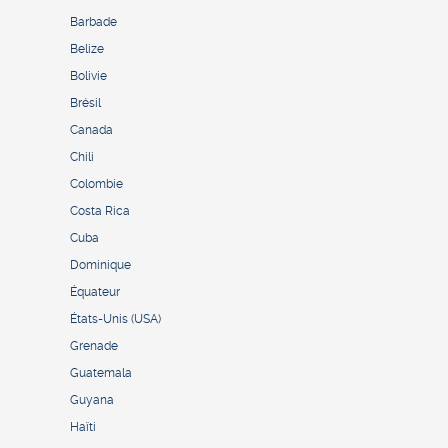
Barbade
Belize
Bolivie
Brésil
Canada
Chili
Colombie
Costa Rica
Cuba
Dominique
Équateur
États-Unis (USA)
Grenade
Guatemala
Guyana
Haïti