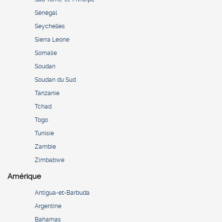
Sénégal
Seychelles
Sierra Leone
Somalie
Soudan
Soudan du Sud
Tanzanie
Tchad
Togo
Tunisie
Zambie
Zimbabwe
Amérique
Antigua-et-Barbuda
Argentine
Bahamas