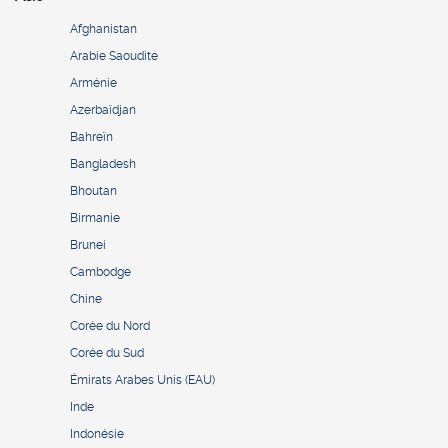
Afghanistan
Arabie Saoudite
Arménie
Azerbaïdjan
Bahreïn
Bangladesh
Bhoutan
Birmanie
Brunei
Cambodge
Chine
Corée du Nord
Corée du Sud
Émirats Arabes Unis (EAU)
Inde
Indonésie