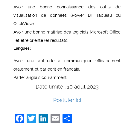
Avoir une bonne connaissance des outils de
visualisation de données (Power BI, Tableau ou
QlickView).
Avoir une bonne maîtrise des logiciels Microsoft Office
; et être orienté (e) résultats.
Langues :
Avoir une aptitude à communiquer efficacement
oralement et par écrit en français.
Parler anglais couramment.
Date limite : 10 aout 2023
Postuler ici
Facebook
Twitter
LinkedIn
Email
Share