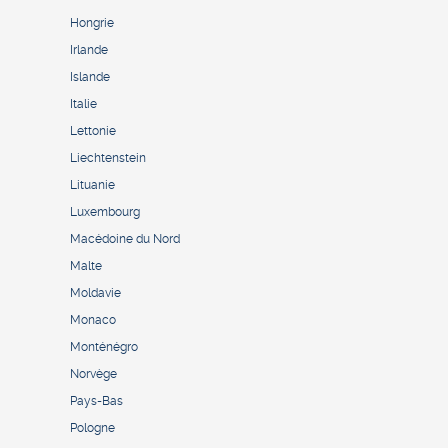
Hongrie
Irlande
Islande
Italie
Lettonie
Liechtenstein
Lituanie
Luxembourg
Macédoine du Nord
Malte
Moldavie
Monaco
Monténégro
Norvège
Pays-Bas
Pologne