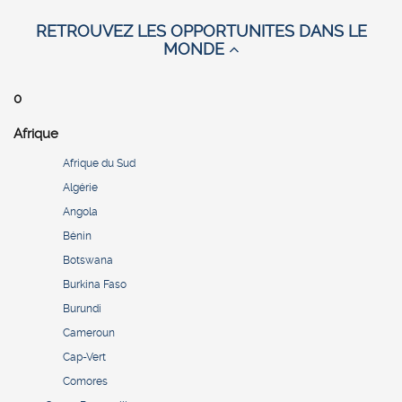
RETROUVEZ LES OPPORTUNITES DANS LE
MONDE
0
Afrique
Afrique du Sud
Algérie
Angola
Bénin
Botswana
Burkina Faso
Burundi
Cameroun
Cap-Vert
Comores