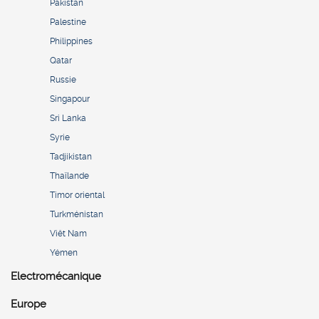
Pakistan
Palestine
Philippines
Qatar
Russie
Singapour
Sri Lanka
Syrie
Tadjikistan
Thaïlande
Timor oriental
Turkménistan
Viêt Nam
Yémen
Electromécanique
Europe