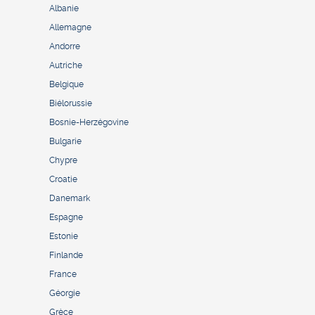
Albanie
Allemagne
Andorre
Autriche
Belgique
Biélorussie
Bosnie-Herzégovine
Bulgarie
Chypre
Croatie
Danemark
Espagne
Estonie
Finlande
France
Géorgie
Grèce