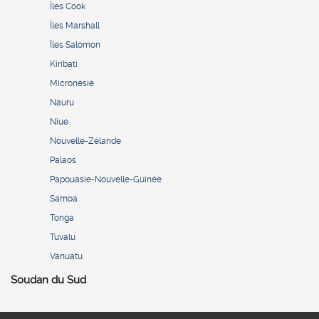
Îles Cook
Îles Marshall
Îles Salomon
Kiribati
Micronésie
Nauru
Niue
Nouvelle-Zélande
Palaos
Papouasie-Nouvelle-Guinée
Samoa
Tonga
Tuvalu
Vanuatu
Soudan du Sud