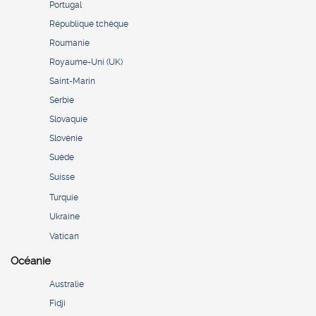
Portugal
République tchèque
Roumanie
Royaume-Uni (UK)
Saint-Marin
Serbie
Slovaquie
Slovénie
Suède
Suisse
Turquie
Ukraine
Vatican
Océanie
Australie
Fidji