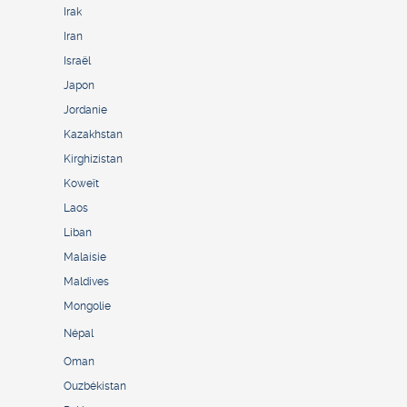
Irak
Iran
Israël
Japon
Jordanie
Kazakhstan
Kirghizistan
Koweït
Laos
Liban
Malaisie
Maldives
Mongolie
Népal
Oman
Ouzbékistan